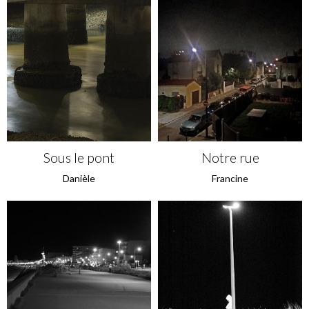
Sous le pont
Notre rue
Danièle
Francine