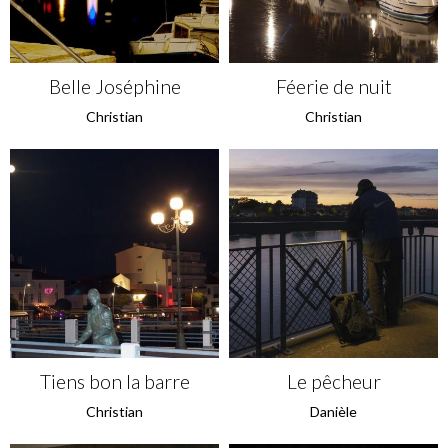
Belle Joséphine
Féerie de nuit
Christian
Christian
Tiens bon la barre
Le pêcheur
Christian
Danièle