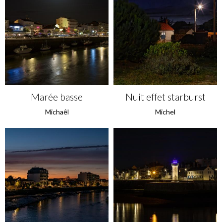
Marée basse
Nuit effet starburst
Michaêl
Michel