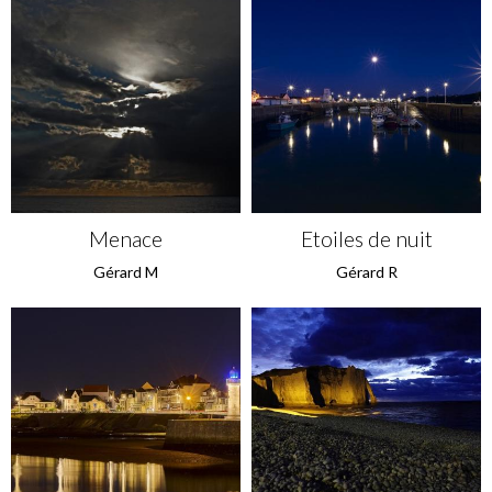
Menace
Etoiles de nuit
Gérard M
Gérard R