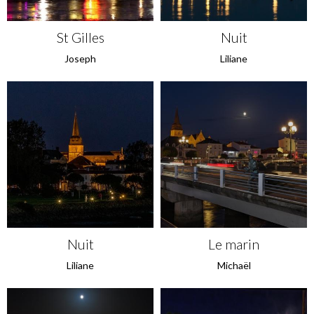
St Gilles
Nuit
Joseph
Liliane
Nuit
Le marin
Liliane
Michaël