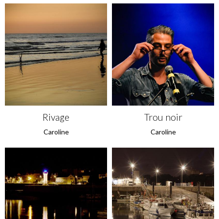
Rivage
Trou noir
Caroline
Caroline