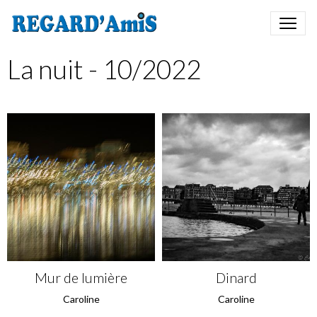
La nuit - 10/2022
Mur de lumière
Dinard
Caroline
Caroline