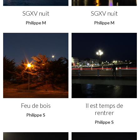
SGXV nuit
SGXV nuit
Philippe M
Philippe M
Feu de bois
Il est temps de
rentrer
Philippe S
Philippe S