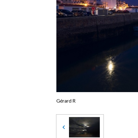
Gérard R