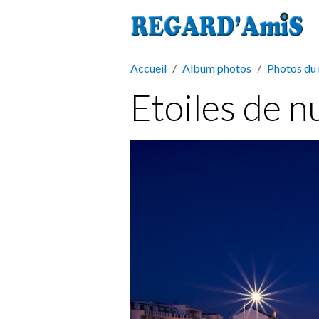
Accueil
Album photos
Photos du
Etoiles de n