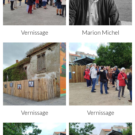
Vernissage
Marion Michel
Vernissage
Vernissage