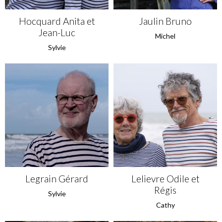
Hocquard Anita et
Jaulin Bruno
Jean-Luc
Michel
Sylvie
Legrain Gérard
Lelievre Odile et
Régis
Sylvie
Cathy