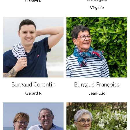
Gérard R
Virginie
Burgaud Corentin
Burgaud Françoise
Gérard R
Jean-Luc