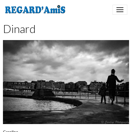
Dinard
Caroline