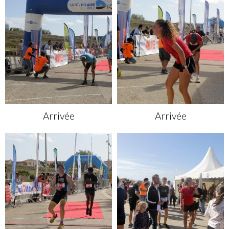
Arrivée
Arrivée