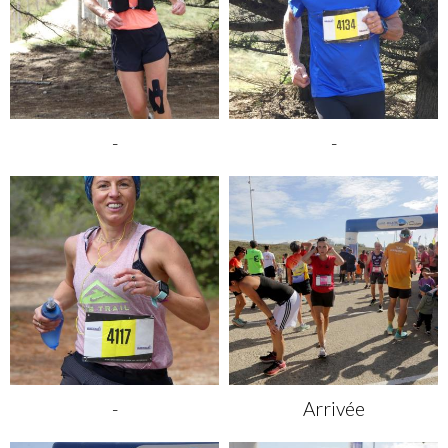
-
-
-
Arrivée