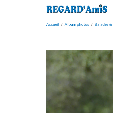
Accueil
Album photos
Balades & 
-