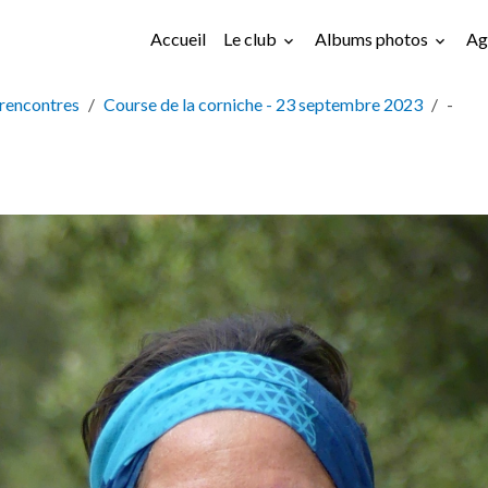
Accueil
Le club
Albums photos
Ag
rencontres
Course de la corniche - 23 septembre 2023
-