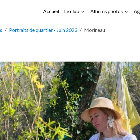
Accueil
Le club
Albums photos
Ag
s
Portraits de quartier - Juin 2023
Morineau