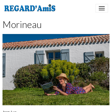
Morineau
Jean-Luc