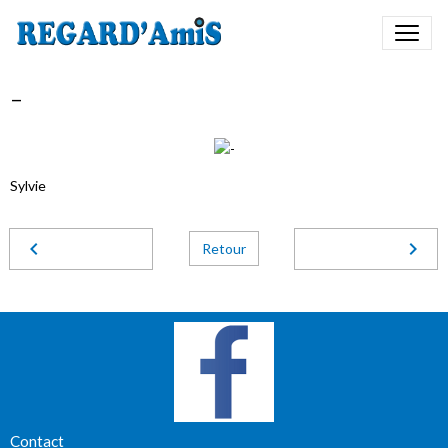
-
Sylvie
Retour
Contact