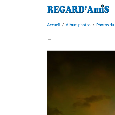
Accueil
Album photos
Photos du
-