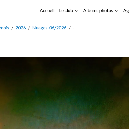
Accueil
Le club
Albums photos
Ag
 mois
2026
Nuages-06/2026
-