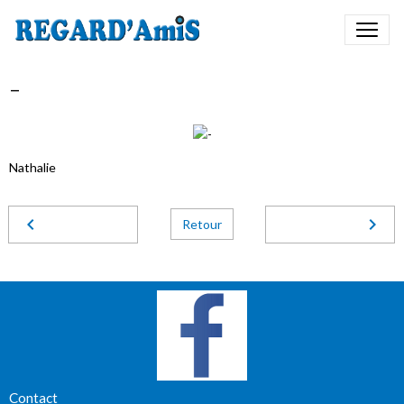
-
Nathalie
Retour
Contact