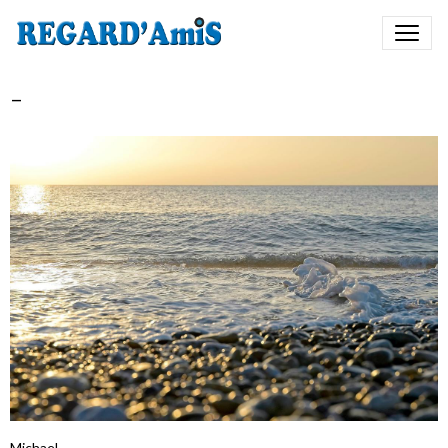
-
Michael