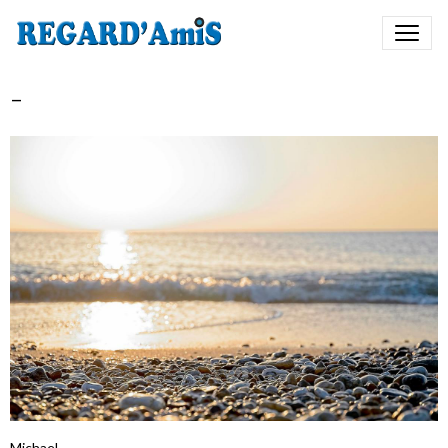
-
Michael