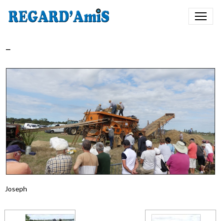
-
Joseph