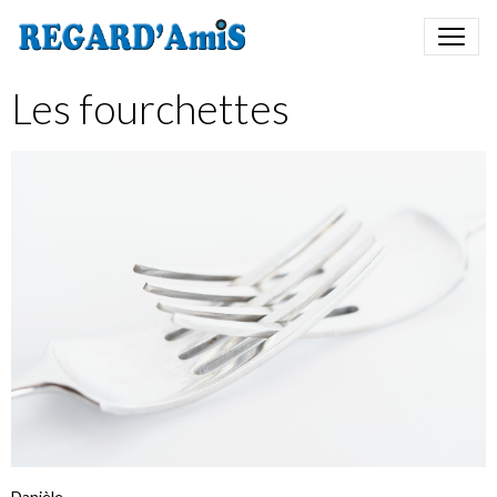
Les fourchettes
Danièle