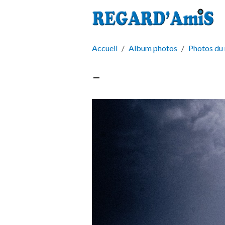
Accueil
Album photos
Photos du
-