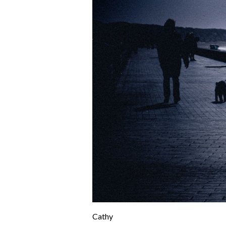
Cathy