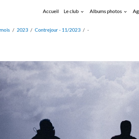
Accueil
Le club
Albums photos
Ag
 mois
2023
Contrejour - 11/2023
-