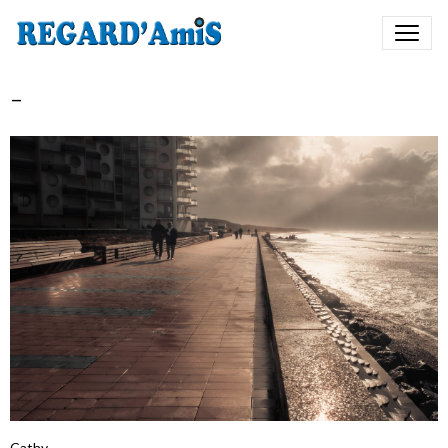
-
Cathy