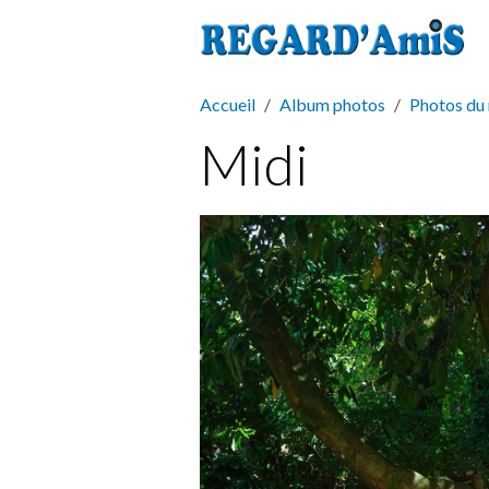
Accueil
Album photos
Photos du
Midi