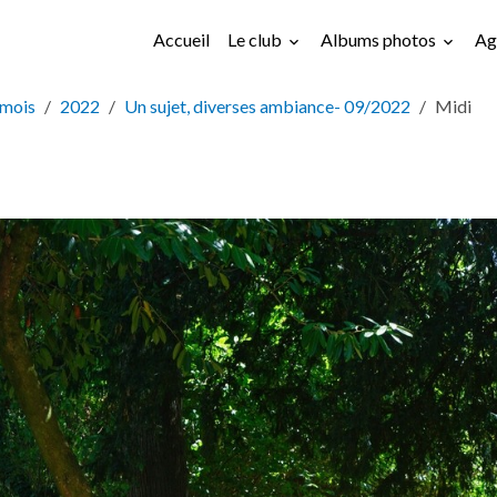
Accueil
Le club
Albums photos
Ag
 mois
2022
Un sujet, diverses ambiance- 09/2022
Midi