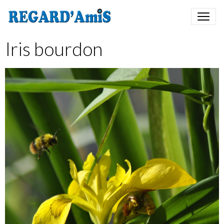
Iris bourdon