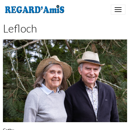
Lefloch
Cathy