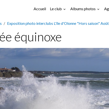
Accueil
Le club
Albums photos
Ag
s
Exposition photo interclubs L'île d'Olonne "Hors saison" Aoû
ée équinoxe