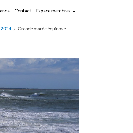
enda
Contact
Espace membres
t 2024
Grande marée équinoxe