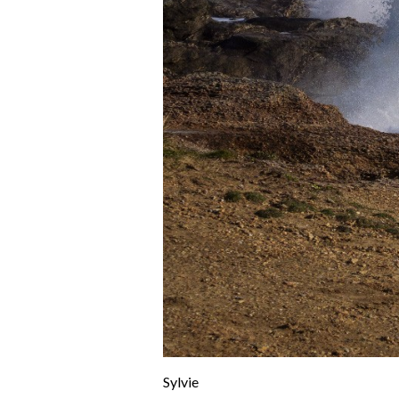
Sylvie