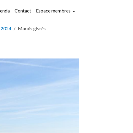
enda
Contact
Espace membres
t 2024
Marais givrés