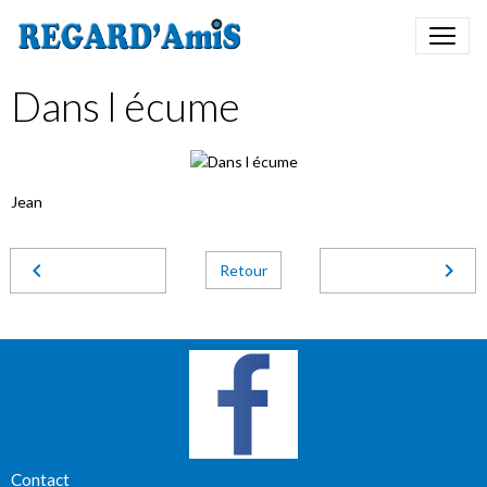
Dans l écume
Jean
Retour
Contact