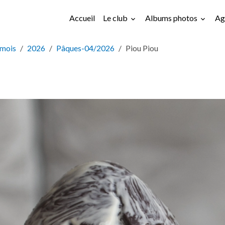
Accueil
Le club
Albums photos
Ag
 mois
2026
Pâques-04/2026
Piou Piou