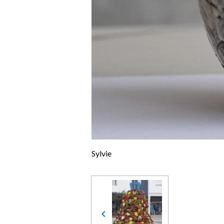
Sylvie