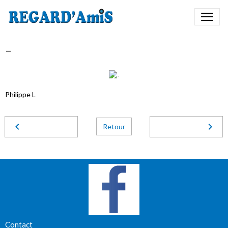
-
Philippe L
Retour
Contact