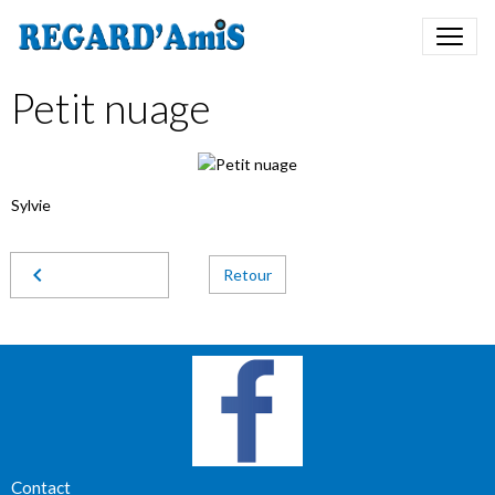
Petit nuage
Sylvie
Retour
Contact