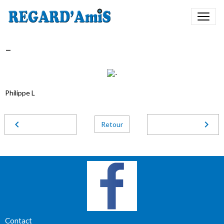
-
Philippe L
Retour
Contact