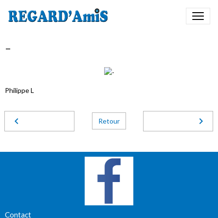
-
Philippe L
Retour
Contact