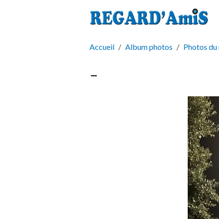
Accueil
Album photos
Photos du
-