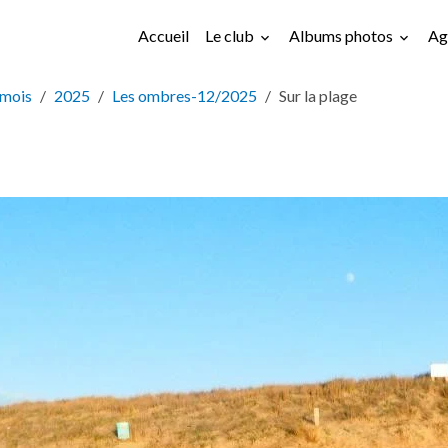
Accueil
Le club
Albums photos
Ag
 mois
2025
Les ombres-12/2025
Sur la plage