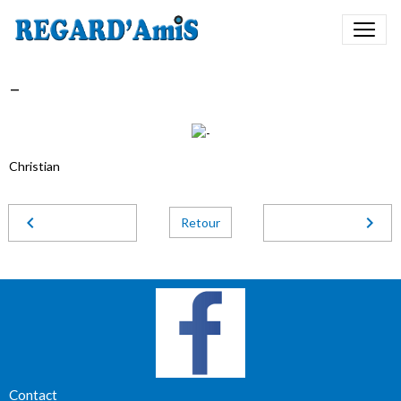
-
Christian
Retour
Contact