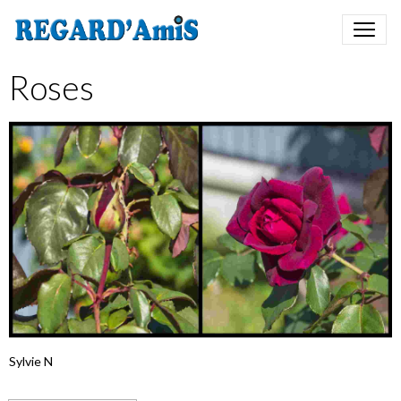
Roses
Sylvie N