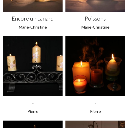
Encore un canard
Poissons
Marie-Christine
Marie-Christine
-
-
Pierre
Pierre