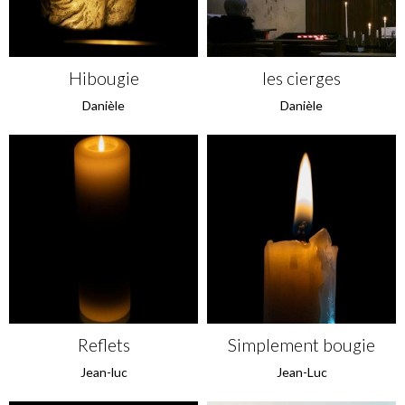
Hibougie
les cierges
Danièle
Danièle
Reflets
Simplement bougie
Jean-luc
Jean-Luc