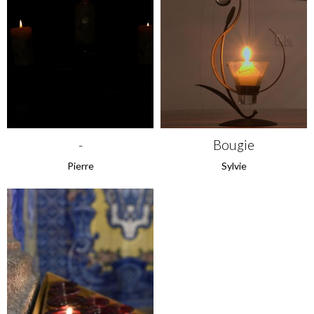
-
Bougie
Pierre
Sylvie