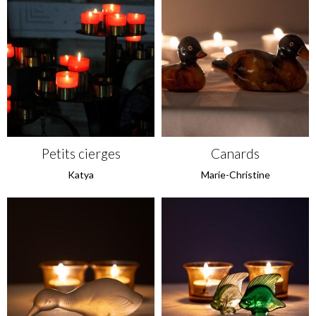
Petits cierges
Canards
Katya
Marie-Christine