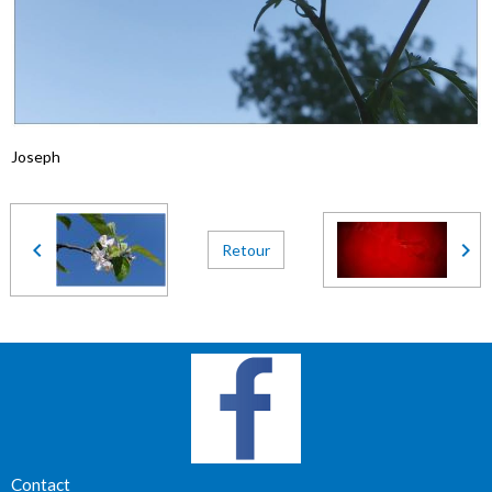
Joseph
Retour
Contact