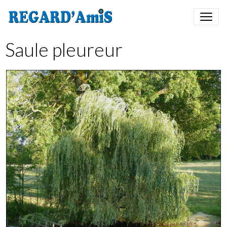
Saule pleureur