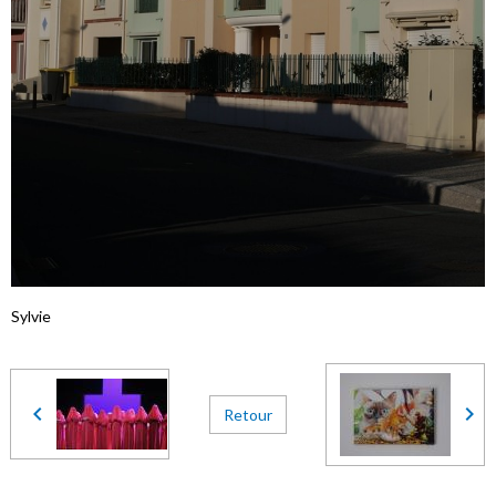
Sylvie
Retour