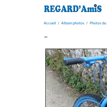
Accueil
Album photos
Photos du
-