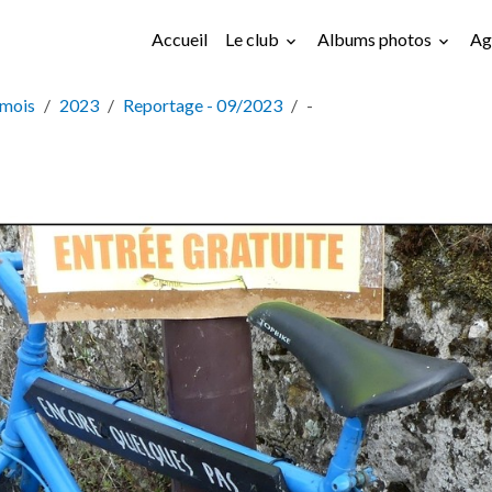
Accueil
Le club
Albums photos
Ag
 mois
2023
Reportage - 09/2023
-