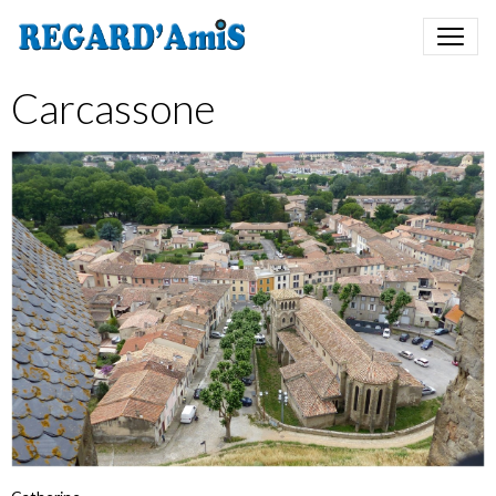
Carcassone