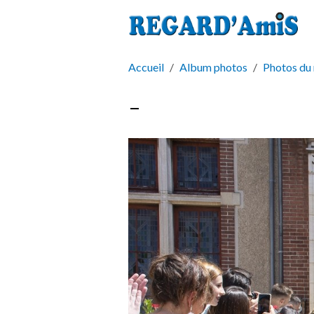
Accueil
Album photos
Photos du
-