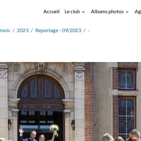
Accueil
Le club
Albums photos
Ag
 mois
2023
Reportage - 09/2023
-