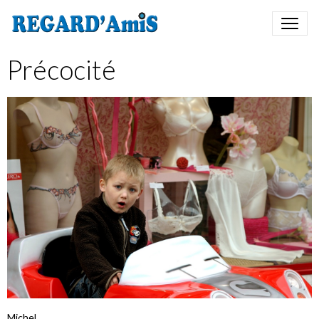
Précocité
Michel