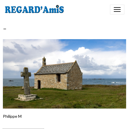
-
Philippe M