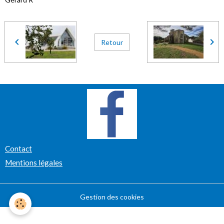
Retour
Contact
Mentions légales
Gestion des cookies