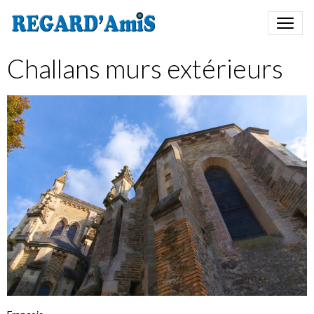
Challans murs extérieurs