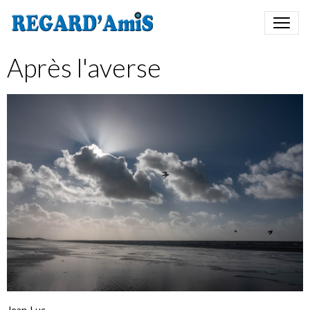
Après l'averse
Jean-Luc