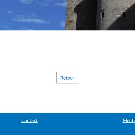
Retour
Contact
Menti