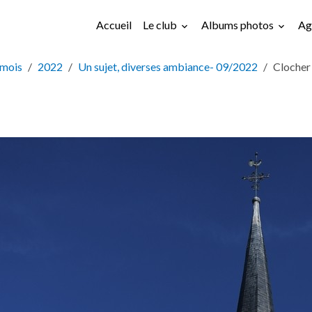
Accueil
Le club
Albums photos
Ag
 mois
2022
Un sujet, diverses ambiance- 09/2022
Clocher