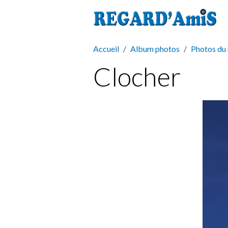
Accueil
Album photos
Photos du
Clocher