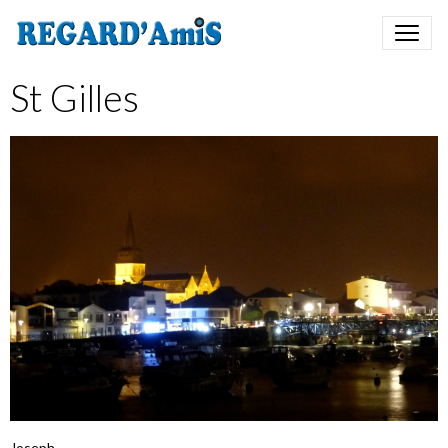
St Gilles
Joseph