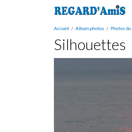
Accueil
Album photos
Photos du
Silhouettes