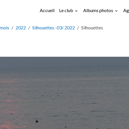
Accueil
Le club
Albums photos
Ag
 mois
2022
Silhouettes -03/ 2022
Silhouettes