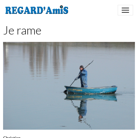
Je rame
Christian