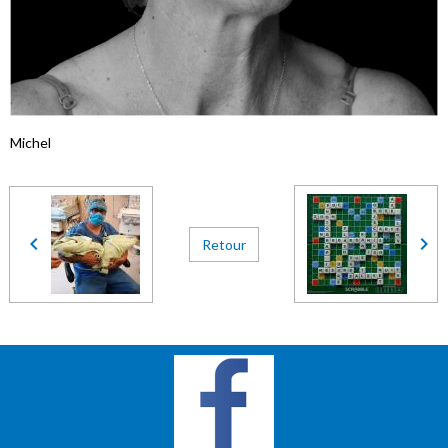
Michel
Retour