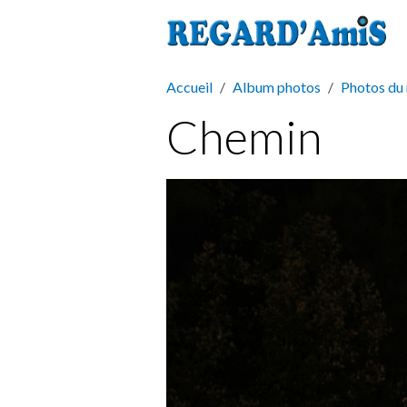
Accueil
Album photos
Photos du
Chemin