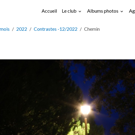
Accueil
Le club
Albums photos
Ag
 mois
2022
Contrastes -12/2022
Chemin